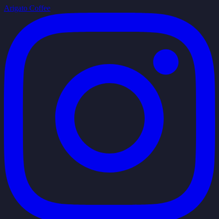
Arigato Coffee