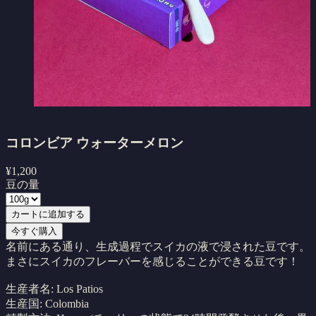
コロンビア ウォーターメロン
¥
1,200
豆の量
カートに追加する
今すぐ購入
名前にある通り、生成過程でスイカの液で浸された豆です。
まさにスイカのフレーバーを感じることができる豆です！
生産者名: Los Patios
生産国:
Colombia