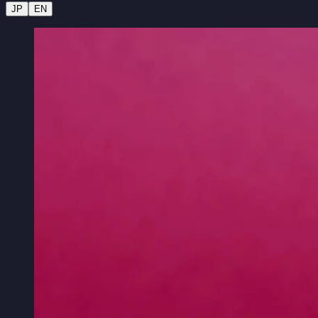
JP
EN