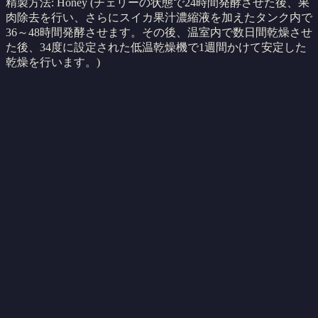
精製方法: Honey (チェリーの状態で24時間発酵させた後、果
肉除去を行い、さらにスイカ果汁濃縮液を加えたタンク内で
36～48時間発酵させます。その後、温室内で数日間乾燥させ
た後、34度に設定された低温乾燥機で1週間かけて安定した
乾燥を行います。)